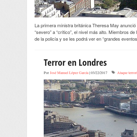
La primera ministra británica Theresa May anunció 
“severo” a “crítico”, el nivel más alto. Miembros d
de la policía y se les podrá ver en “grandes evento
Terror en Londres
Por
José Manuel López García
| 03/22/2017
Ataque terror