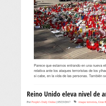
Parece que estamos entrando en una nueva etap
relativa ante los ataques terroristas de los yih
si cabe, en la vida de las personas. También se
Reino Unido eleva nivel de a
Por
People's Daily Online
| 05/23/2017
Ataque terrorista
,
Gran B