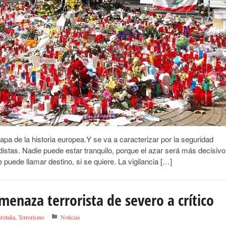
a de la historia europea.Y se va a caracterizar por la seguridad
adistas. Nadie puede estar tranquilo, porque el azar será más decisivo
 puede llamar destino, si se quiere. La vigilancia […]
menaza terrorista de severo a crítico
retaña
,
Terrorismo
Noticias