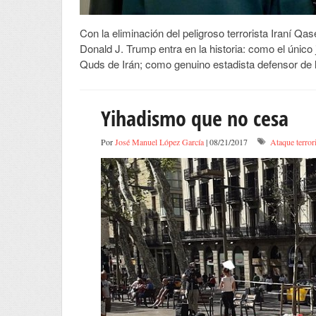
Con la eliminación del peligroso terrorista Iraní Q
Donald J. Trump entra en la historia: como el único
Quds de Irán; como genuino estadista defensor de 
Yihadismo que no cesa
Por
José Manuel López García
| 08/21/2017
Ataque terror