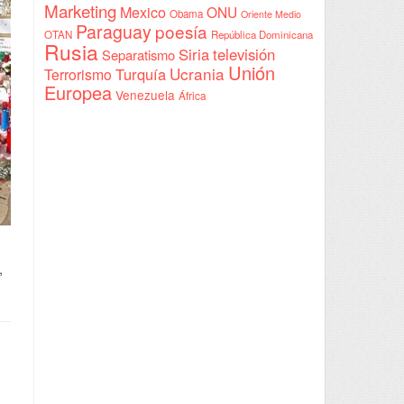
Marketing
Mexico
ONU
Obama
Oriente Medio
Paraguay
poesía
OTAN
República Dominicana
Rusia
Siria
televisión
Separatismo
Unión
Ucrania
Turquía
Terrorismo
Europea
Venezuela
África
,