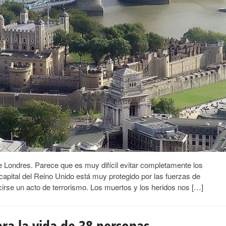
de Londres. Parece que es muy difícil evitar completamente los
 capital del Reino Unido está muy protegido por las fuerzas de
rse un acto de terrorismo. Los muertos y los heridos nos […]
ra la vida de 38 personas