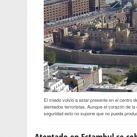
El miedo volvió a estar presente en el centro 
atentados terroristas. Aunque el corazón de la
seguridad esto no supone que no pueda produci
Atentado en Estambul se cob