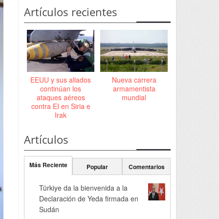
Artículos recientes
EEUU y sus aliados
Nueva carrera
continúan los
armamentista
ataques aéreos
mundial
contra EI en Siria e
Irak
Artículos
Más Reciente
Popular
Comentarios
Türkiye da la bienvenida a la
Declaración de Yeda firmada en
Sudán