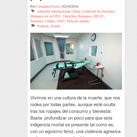
Por
Clemente Ferrer
| 02/18/2016
Amnistía Internacional
,
China
,
Comisión de Derechos
Humanos de la ONU
,
Derechos Humanos
,
EE.UU
,
Naciones Unidas
,
ONU
,
Pena de muerte
Noticias
,
Social
Vivimos en una cultura de la muerte, que nos
rodea por todas partes, aunque esté oculta
tras los ropajes del consumo y bienestar.
Basta profundizar un poco para que esta
indigencia mortal se presente tal como es,
con un egoísmo feroz, una violencia agresiva