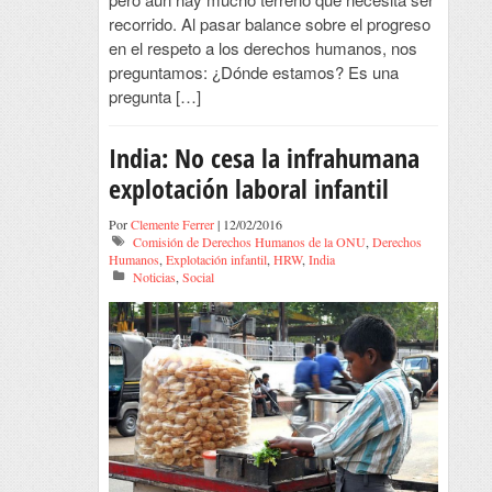
recorrido. Al pasar balance sobre el progreso
en el respeto a los derechos humanos, nos
preguntamos: ¿Dónde estamos? Es una
pregunta […]
India: No cesa la infrahumana
explotación laboral infantil
Por
Clemente Ferrer
| 12/02/2016
Comisión de Derechos Humanos de la ONU
,
Derechos
Humanos
,
Explotación infantil
,
HRW
,
India
Noticias
,
Social