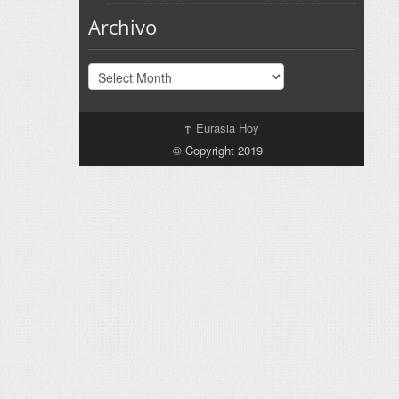
Archivo
Archivo
↑
Eurasia Hoy
© Copyright 2019