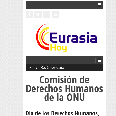
‹
›
Interventionism estatal
Comisión de
Derechos Humanos
de la ONU
Día de los Derechos Humanos,