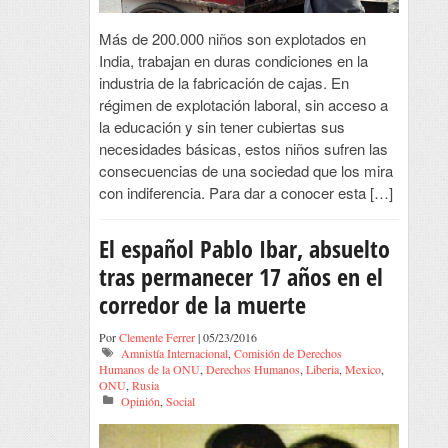
Más de 200.000 niños son explotados en
India, trabajan en duras condiciones en la
industria de la fabricación de cajas. En
régimen de explotación laboral, sin acceso a
la educación y sin tener cubiertas sus
necesidades básicas, estos niños sufren las
consecuencias de una sociedad que los mira
con indiferencia. Para dar a conocer esta […]
El español Pablo Ibar, absuelto
tras permanecer 17 años en el
corredor de la muerte
Por
Clemente Ferrer
| 05/23/2016
Amnistía Internacional
,
Comisión de Derechos
Humanos de la ONU
,
Derechos Humanos
,
Liberia
,
Mexico
,
ONU
,
Rusia
Opinión
,
Social