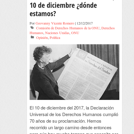
10 de diciembre ¿dónde
estamos?
Por
Geovanny Vicente Romero
| 12/12/2017
Comisión de Derechos Humanos de la ONU
,
Derechos
Humanos
,
Naciones Unidas
,
ONU
Opinión
,
Política
El 10 de diciembre del 2017, la Declaración
Universal de los Derechos Humanos cumplió
70 años de su proclamación. Hemos
recorrido un largo camino desde entonces
pero aún hay mucho terreno que necesita ser