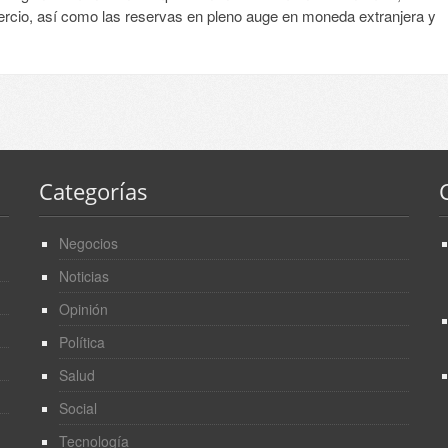
rcio, así como las reservas en pleno auge en moneda extranjera y
Categorías
Negocios
Noticias
Opinión
Política
Salud
Social
Tecnología