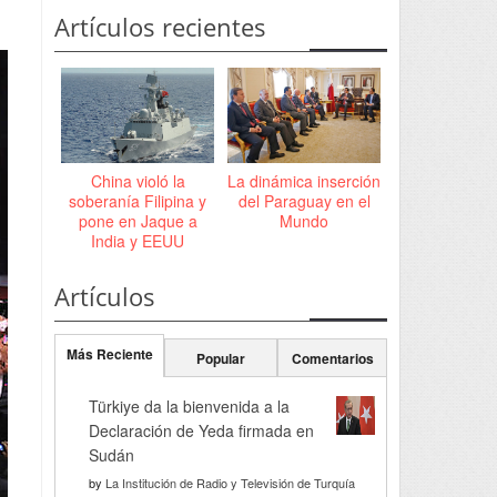
Artículos recientes
China violó la
La dinámica inserción
soberanía Filipina y
del Paraguay en el
pone en Jaque a
Mundo
India y EEUU
Artículos
Más Reciente
Popular
Comentarios
Türkiye da la bienvenida a la
Declaración de Yeda firmada en
Sudán
by
La Institución de Radio y Televisión de Turquía