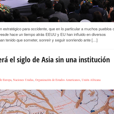
estratégico para occidente, que en lo particular a muchos pueblos 
 Desde hace un tiempo atrás EEUU y EU han influido en diversos
an tenido que someter, sonreír y seguir sonriendo ante […]
á el siglo de Asia sin una institución
de Europa
,
Naciones Unidas
,
Organización de Estados Americanos
,
Unión Africana