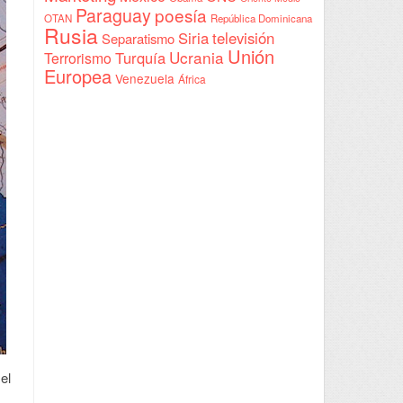
Paraguay
poesía
OTAN
República Dominicana
Rusia
Siria
televisión
Separatismo
Unión
Ucrania
Turquía
Terrorismo
Europea
Venezuela
África
el