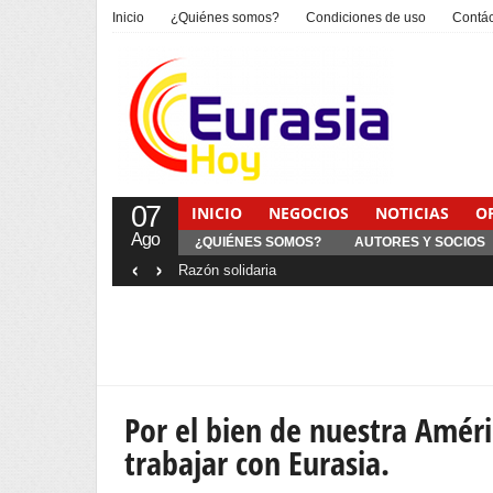
Inicio
¿Quiénes somos?
Condiciones de uso
Contá
07
INICIO
NEGOCIOS
NOTICIAS
O
Ago
¿QUIÉNES SOMOS?
AUTORES Y SOCIOS
‹
›
Por el bien de nuestra Amér
trabajar con Eurasia.