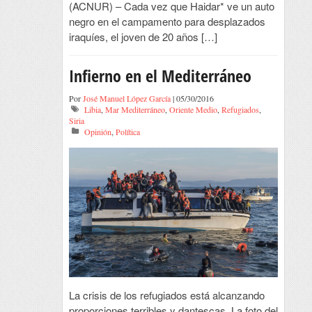
(ACNUR) – Cada vez que Haidar* ve un auto
negro en el campamento para desplazados
iraquíes, el joven de 20 años […]
Infierno en el Mediterráneo
Por
José Manuel López García
| 05/30/2016
Libia
,
Mar Mediterráneo
,
Oriente Medio
,
Refugiados
,
Siria
Opinión
,
Política
La crisis de los refugiados está alcanzando
proporciones terribles y dantescas. La foto del