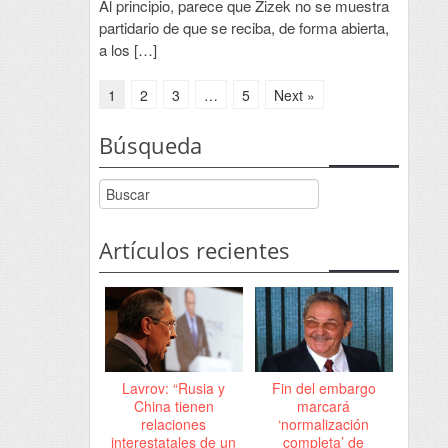
Al principio, parece que Zizek no se muestra
partidario de que se reciba, de forma abierta,
a los […]
1
2
3
…
5
Next »
Búsqueda
Artículos recientes
Lavrov: “Rusia y
Fin del embargo
China tienen
marcará
relaciones
‘normalización
interestatales de un
completa’ de