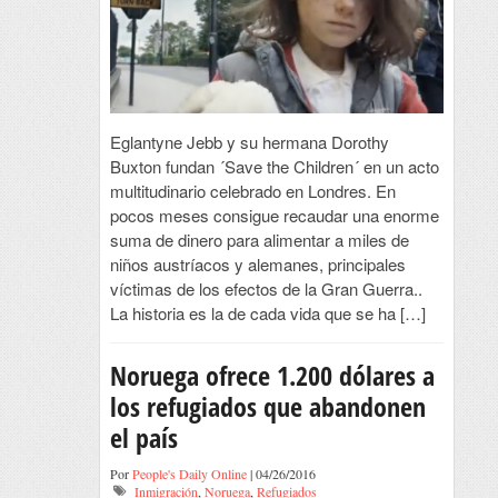
Eglantyne Jebb y su hermana Dorothy
Buxton fundan ´Save the Children´ en un acto
multitudinario celebrado en Londres. En
pocos meses consigue recaudar una enorme
suma de dinero para alimentar a miles de
niños austríacos y alemanes, principales
víctimas de los efectos de la Gran Guerra..
La historia es la de cada vida que se ha […]
Noruega ofrece 1.200 dólares a
los refugiados que abandonen
el país
Por
People's Daily Online
| 04/26/2016
Inmigración
,
Noruega
,
Refugiados