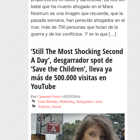
bebé que ha muerto ahogado en el Mare
Nostrum es una imagen que recuerda, que la
pasada semana, han perecido ahogados en el
mar, más de 700 personas que huían de la
guerra y de los conflictos. Y en lo que […]
‘Still The Most Shocking Second
A Day’, desgarrador spot de
‘Save the Children’, lleva ya
más de 500.000 visitas en
YouTube
Por
Clemente Ferrer
| 05/25/2016
Gran Bretaña
,
Marketing
,
Refugiados
,
Siria
Noticias
,
Social