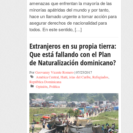
amenazas que enfrentan la mayoría de las
minorías apátridas del mundo y por tanto,
hace un llamado urgente a tomar acción para
asegurar derechos de nacionalidad para
todos. En este sentido, […]
Extranjeros en su propia tierra:
Que está fallando con el Plan
de Naturalización dominicano?
Por
Geovanny Vicente Romero
| 07/25/2017
América Central
,
Haiti
,
islas del Caribe
,
Refugiados
,
República Dominicana
Opinión
,
Política