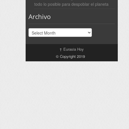
todo lo posible para despoblar el planeta
Archivo
Archivo
↑
Eurasia Hoy
© Copyright 2019