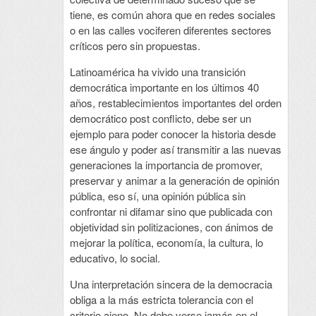
tiene, es común ahora que en redes sociales
o en las calles vociferen diferentes sectores
críticos pero sin propuestas.
Latinoamérica ha vivido una transición
democrática importante en los últimos 40
años, restablecimientos importantes del orden
democrático post conflicto, debe ser un
ejemplo para poder conocer la historia desde
ese ángulo y poder así transmitir a las nuevas
generaciones la importancia de promover,
preservar y animar a la generación de opinión
pública, eso sí, una opinión pública sin
confrontar ni difamar sino que publicada con
objetividad sin politizaciones, con ánimos de
mejorar la política, economía, la cultura, lo
educativo, lo social.
Una interpretación sincera de la democracia
obliga a la más estricta tolerancia con el
criterio ajeno. No debe verse jamás en el