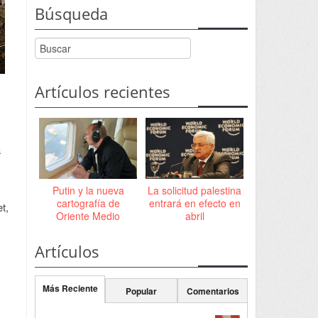
Búsqueda
Artículos recientes
a
Putin y la nueva
La solicitud palestina
cartografía de
entrará en efecto en
t,
Oriente Medio
abril
Artículos
Más Reciente
Popular
Comentarios