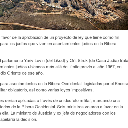
 a favor de la aprobación de un proyecto de ley que tiene como fin
) para los judíos que viven en asentamientos judíos en la Ribera
 parlamento Yariv Levin (del Likud) y Orit Struk (de Casa Judía) trat
tamientos judíos ubicados más allá del límite previo al año 1967, en
edio Oriente de ese año.
 para asentamientos en la Ribera Occidental, legisladas por el Knesse
itar obligatorio, así como varias leyes impositivas.
es serían aplicadas a través de un decreto militar, marcando una
torios de la Ribera Occidental. Seis ministros votaron a favor de la
ella. La ministro de Justicia y ex jefa de negociadores con los
apelaría la decisión.