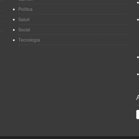
Política
Salud
Social
Tecnología
A