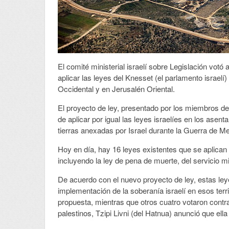
El comité ministerial israelí sobre Legislación votó
aplicar las leyes del Knesset (el parlamento israelí
Occidental y en Jerusalén Oriental.
El proyecto de ley, presentado por los miembros del
de aplicar por igual las leyes israelíes en los asen
tierras anexadas por Israel durante la Guerra de M
Hoy en día, hay 16 leyes existentes que se aplican
incluyendo la ley de pena de muerte, del servicio mil
De acuerdo con el nuevo proyecto de ley, estas ley
implementación de la soberanía israelí en esos terri
propuesta, mientras que otros cuatro votaron contra 
palestinos, Tzipi Livni (del Hatnua) anunció que ella 