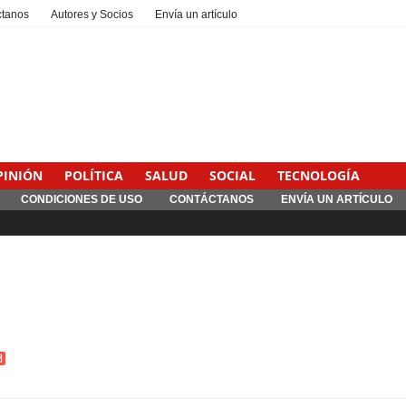
ctanos
Autores y Socios
Envía un artículo
PINIÓN
POLÍTICA
SALUD
SOCIAL
TECNOLOGÍA
CONDICIONES DE USO
CONTÁCTANOS
ENVÍA UN ARTÍCULO