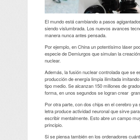
El mundo está cambiando a pasos agigantados y
siendo vislumbrada. Los nuevos avances tecnol
manera nunca antes pensada.
Por ejemplo, en China un potentísimo láser pod
especie de Demiurgos que simulan la creación de
nuclear.
Además, la fusión nuclear controlada que se e
producción de energía limpia ilimitada imitando
tipo medio. Se alcanzan 150 millones de grados 
forma, en unos segundos se logran crear gran
Por otra parte, con dos chips en el cerebro ya
letra produce actividad neuronal que sirve pa
escribir mentalmente. Esto abre un campo muy
principio.
Si se piensa también en los ordenadores cuán