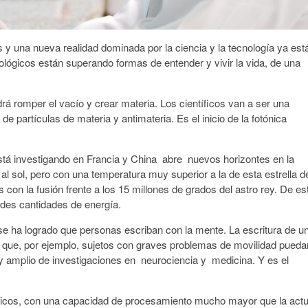
 una nueva realidad dominada por la ciencia y la tecnología ya est
ógicos están superando formas de entender y vivir la vida, de una
rá romper el vacío y crear materia. Los científicos van a ser una
 partículas de materia y antimateria. Es el inicio de la fotónica
stá investigando en Francia y China abre nuevos horizontes en la
 al sol, pero con una temperatura muy superior a la de esta estrella d
con la fusión frente a los 15 millones de grados del astro rey. De es
des cantidades de energía.
 se ha logrado que personas escriban con la mente. La escritura de u
ra que, por ejemplo, sujetos con graves problemas de movilidad pueda
 amplio de investigaciones en neurociencia y medicina. Y es el
ticos, con una capacidad de procesamiento mucho mayor que la actu