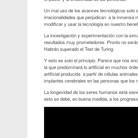
Un mal uso de los avances tecnológicos solo s
irracionalidades que perjudican a la inmensa m
modificar y usar la tecnología en nuestro benef
La investigación y experimentación con la sim
resultados muy prometedores. Pronto no serán
Habrán superado el Test de Turing.
Y esto es solo el principio. Parece que nos 
la que predominará lo artificial en muchos órd
artificial producida a partir de células anim
implantes cerebrales en las personas que los ne
La longevidad de los seres humanos está siend
esto se debe, en buena medida, a los progresos