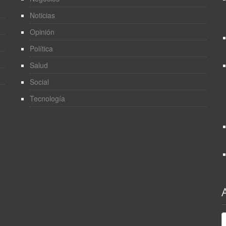
Noticias
Opinión
Política
Salud
Social
Tecnología
A