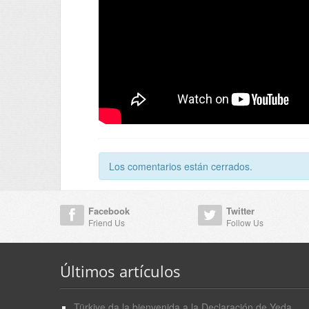
Los comentarios están cerrados.
Facebook
Twitter
Friend Us
Follow Us
Últimos artículos
Türkiye da la bienvenida a la Declaración de Yeda