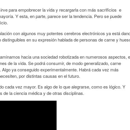
irve para empobrecer la vida y recargarla con más sacrificios e
ayoría. Y esta, en parte, parece ser la tendencia. Pero se puede
icio.
ulación con algunos muy potentes cerebros electrónicos ya está dan
 distinguibles en su expresión hablada de personas de carne y hues
encaminamos hacia una sociedad robotizada en numerosos aspectos, 
enes de la vida. Se podrá consumir, de modo generalizado, carne
ales. Algo ya conseguido experimentalmente. Habrá cada vez más
cesiten, por distintas causas en el futuro.
o cada vez mayor. Es algo de lo que alegrarse, como es lógico. Y
 de la ciencia médica y de otras disciplinas.