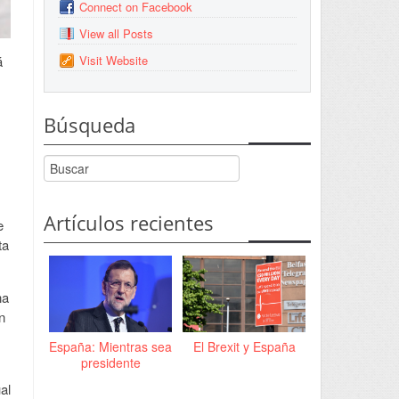
Connect on Facebook
View all Posts
Visit Website
á
Búsqueda
Artículos recientes
e
ta
na
n
España: Mientras sea
El Brexit y España
presidente
al