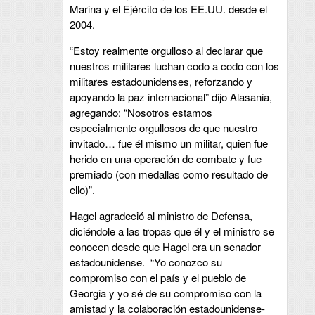
Marina y el Ejército de los EE.UU. desde el
2004.
“Estoy realmente orgulloso al declarar que
nuestros militares luchan codo a codo con los
militares estadounidenses, reforzando y
apoyando la paz internacional” dijo Alasania,
agregando: “Nosotros estamos
especialmente orgullosos de que nuestro
invitado… fue él mismo un militar, quien fue
herido en una operación de combate y fue
premiado (con medallas como resultado de
ello)”.
Hagel agradeció al ministro de Defensa,
diciéndole a las tropas que él y el ministro se
conocen desde que Hagel era un senador
estadounidense. “Yo conozco su
compromiso con el país y el pueblo de
Georgia y yo sé de su compromiso con la
amistad y la colaboración estadounidense-