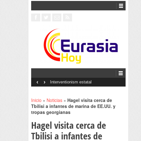
‹
›
Interventionism estatal
Inicio
»
Noticias
»
Hagel visita cerca de
Tbilisi a infantes de marina de EE.UU. y
tropas georgianas
Hagel visita cerca de
Tbilisi a infantes de