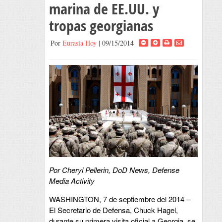
marina de EE.UU. y
tropas georgianas
Por
Eurasia Hoy
| 09/15/2014
Por Cheryl Pellerin, DoD News, Defense
Media Activity
WASHINGTON, 7 de septiembre del 2014 –
El Secretario de Defensa, Chuck Hagel,
durante su primera visita oficial a Georgia, se