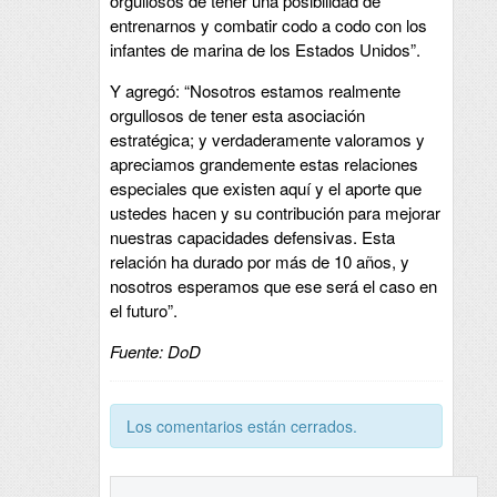
orgullosos de tener una posibilidad de
entrenarnos y combatir codo a codo con los
infantes de marina de los Estados Unidos”.
Y agregó: “Nosotros estamos realmente
orgullosos de tener esta asociación
estratégica; y verdaderamente valoramos y
apreciamos grandemente estas relaciones
especiales que existen aquí y el aporte que
ustedes hacen y su contribución para mejorar
nuestras capacidades defensivas. Esta
relación ha durado por más de 10 años, y
nosotros esperamos que ese será el caso en
el futuro”.
Fuente:
DoD
Los comentarios están cerrados.