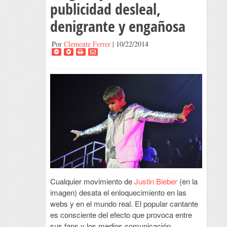
publicidad desleal,
denigrante y engañosa
Por
Clemente Ferrer
| 10/22/2014
Cualquier movimiento de
Justin Bieber
(en la
imagen) desata el enloquecimiento en las
webs y en el mundo real. El popular cantante
es consciente del efecto que provoca entre
sus fans y los medios comunicación