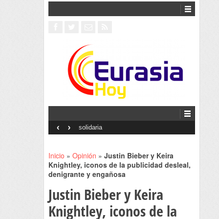
‹
›
Interventionism estatal
Inicio
»
Opinión
»
Justin Bieber y Keira
Knightley, iconos de la publicidad desleal,
denigrante y engañosa
Justin Bieber y Keira
Knightley, iconos de la