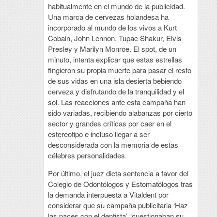
habitualmente en el mundo de la publicidad.
Una marca de cervezas holandesa ha
incorporado al mundo de los vivos a Kurt
Cobain, John Lennon, Tupac Shakur, Elvis
Presley y Marilyn Monroe. El spot, de un
minuto, intenta explicar que estas estrellas
fingieron su propia muerte para pasar el resto
de sus vidas en una isla desierta bebiendo
cerveza y disfrutando de la tranquilidad y el
sol. Las reacciones ante esta campaña han
sido variadas, recibiendo alabanzas por cierto
sector y grandes críticas por caer en el
estereotipo e incluso llegar a ser
desconsiderada con la memoria de estas
célebres personalidades.
Por último, el juez dicta sentencia a favor del
Colegio de Odontólogos y Estomatólogos tras
la demanda interpuesta a Vitaldent por
considerar que su campaña publicitaria ‘Haz
las paces con el dentista’ “cuestionaban su