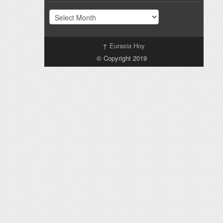
Archivo
↑
Eurasia Hoy
© Copyright 2019