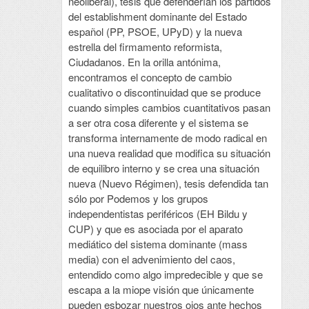
neoliberal), tesis que defenderían los partidos
del establishment dominante del Estado
español (PP, PSOE, UPyD) y la nueva
estrella del firmamento reformista,
Ciudadanos. En la orilla antónima,
encontramos el concepto de cambio
cualitativo o discontinuidad que se produce
cuando simples cambios cuantitativos pasan
a ser otra cosa diferente y el sistema se
transforma internamente de modo radical en
una nueva realidad que modifica su situación
de equilibro interno y se crea una situación
nueva (Nuevo Régimen), tesis defendida tan
sólo por Podemos y los grupos
independentistas periféricos (EH Bildu y
CUP) y que es asociada por el aparato
mediático del sistema dominante (mass
media) con el advenimiento del caos,
entendido como algo impredecible y que se
escapa a la miope visión que únicamente
pueden esbozar nuestros ojos ante hechos