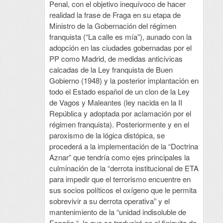
Penal, con el objetivo inequívoco de hacer
realidad la frase de Fraga en su etapa de
Ministro de la Gobernación del régimen
franquista (“La calle es mía”), aunado con la
adopción en las ciudades gobernadas por el
PP como Madrid, de medidas anticívicas
calcadas de la Ley franquista de Buen
Gobierno (1948) y la posterior implantación en
todo el Estado español de un clon de la Ley
de Vagos y Maleantes (ley nacida en la II
República y adoptada por aclamación por el
régimen franquista). Posteriormente y en el
paroxismo de la lógica distópica, se
procederá a la implementación de la “Doctrina
Aznar” que tendría como ejes principales la
culminación de la “derrota institucional de ETA
para impedir que el terrorismo encuentre en
sus socios políticos el oxígeno que le permita
sobrevivir a su derrota operativa” y el
mantenimiento de la “unidad indisoluble de
España “, lo que se traducirá en el finiquito de