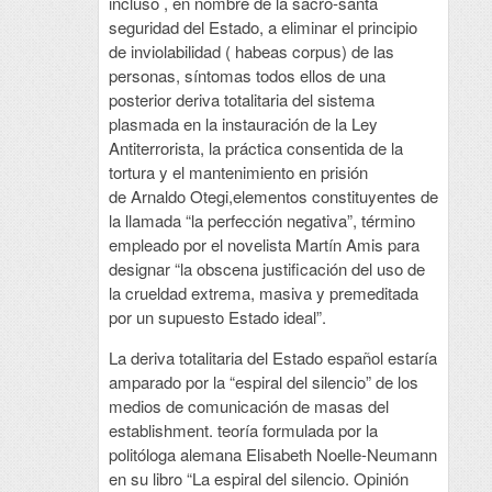
incluso , en nombre de la sacro-santa
seguridad del Estado, a eliminar el principio
de inviolabilidad ( habeas corpus) de las
personas, síntomas todos ellos de una
posterior deriva totalitaria del sistema
plasmada en la instauración de la Ley
Antiterrorista, la práctica consentida de la
tortura y el mantenimiento en prisión
de Arnaldo Otegi,elementos constituyentes de
la llamada “la perfección negativa”, término
empleado por el novelista Martín Amis para
designar “la obscena justificación del uso de
la crueldad extrema, masiva y premeditada
por un supuesto Estado ideal”.
La deriva totalitaria del Estado español estaría
amparado por la “espiral del silencio” de los
medios de comunicación de masas del
establishment. teoría formulada por la
politóloga alemana Elisabeth Noelle-Neumann
en su libro “La espiral del silencio. Opinión