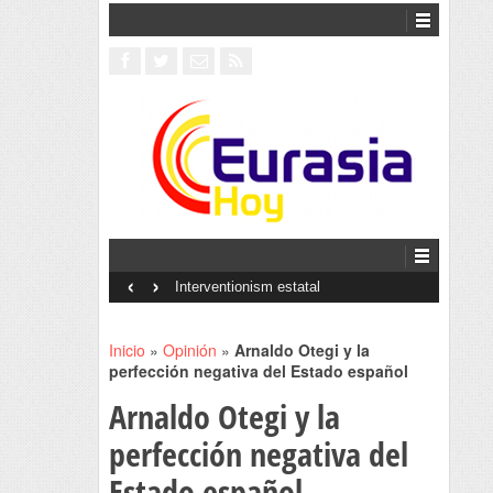
‹
›
Interventionism estatal
Inicio
»
Opinión
»
Arnaldo Otegi y la
perfección negativa del Estado español
Arnaldo Otegi y la
perfección negativa del
Estado español