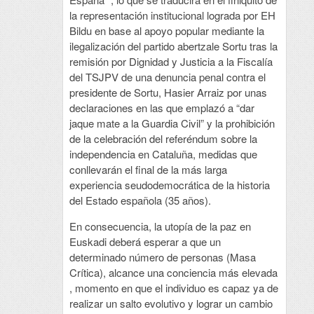
la representación institucional lograda por EH
Bildu en base al apoyo popular mediante la
ilegalización del partido abertzale Sortu tras la
remisión por Dignidad y Justicia a la Fiscalía
del TSJPV de una denuncia penal contra el
presidente de Sortu, Hasier Arraiz por unas
declaraciones en las que emplazó a “dar
jaque mate a la Guardia Civil” y la prohibición
de la celebración del referéndum sobre la
independencia en Cataluña, medidas que
conllevarán el final de la más larga
experiencia seudodemocrática de la historia
del Estado española (35 años).
En consecuencia, la utopía de la paz en
Euskadi deberá esperar a que un
determinado número de personas (Masa
Crítica), alcance una conciencia más elevada
, momento en que el individuo es capaz ya de
realizar un salto evolutivo y lograr un cambio