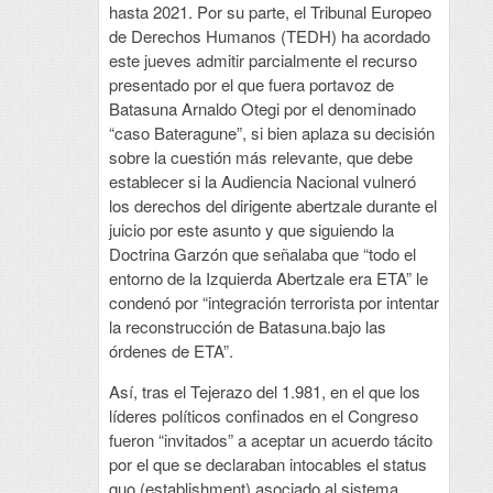
hasta 2021. Por su parte, el Tribunal Europeo
de Derechos Humanos (TEDH) ha acordado
este jueves admitir parcialmente el recurso
presentado por el que fuera portavoz de
Batasuna Arnaldo Otegi por el denominado
“caso Bateragune”, si bien aplaza su decisión
sobre la cuestión más relevante, que debe
establecer si la Audiencia Nacional vulneró
los derechos del dirigente abertzale durante el
juicio por este asunto y que siguiendo la
Doctrina Garzón que señalaba que “todo el
entorno de la Izquierda Abertzale era ETA” le
condenó por “integración terrorista por intentar
la reconstrucción de Batasuna.bajo las
órdenes de ETA”.
Así, tras el Tejerazo del 1.981, en el que los
líderes políticos confinados en el Congreso
fueron “invitados” a aceptar un acuerdo tácito
por el que se declaraban intocables el status
quo (establishment) asociado al sistema