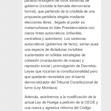
parásito endógeno de otros sistemas de
gobierno (incluida la llamada democracia
formal), que partiendo de la crisálida de una
propuesta partidista elegida mediante
elecciones libres , llegado al poder se
metamorfosea en líder Presidencialista con
claros tintes autocráticos (inflexible,
centralista y autoritario). Los sistemas
autocráticos (gobiernos de facto), serían pues
una especie de dictaduras invisibles
sustentados en sólidas estrategias de
cohesión (manipulación de masas) y
represión social ( promulgación de Decretos-
Leyes que rozarían la constitucionalidad pero
que quedarán revestidos por el barniz
democratizador del Tribunal Constitucional de
turno (Ley Mordaza)
Además, asistiremos a la modificación de la
actual Ley de Huelga a petición de la CEOE y
una nueva y agresiva reforma del Código