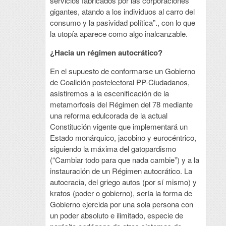
servicios fabricados por las corporaciones
gigantes, atando a los individuos al carro del
consumo y la pasividad política”., con lo que
la utopía aparece como algo inalcanzable.
¿Hacia un régimen autocrático?
En el supuesto de conformarse un Gobierno
de Coalición postelectoral PP-Ciudadanos,
asistiremos a la escenificación de la
metamorfosis del Régimen del 78 mediante
una reforma edulcorada de la actual
Constitución vigente que implementará un
Estado monárquico, jacobino y eurocéntrico,
siguiendo la máxima del gatopardismo
(“Cambiar todo para que nada cambie”) y a la
instauración de un Régimen autocrático. La
autocracia, del griego autos (por sí mismo) y
kratos (poder o gobierno), sería la forma de
Gobierno ejercida por una sola persona con
un poder absoluto e ilimitado, especie de