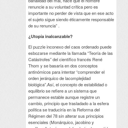
banalidad del mal, hace que el hombre
renuncie a su voluntad crítica pero es
importante no perder de vista que en ese acto
el sujeto sigue siendo éticamente responsable
de su renuncia” .
¿Utopía inalcanzable?
El puzzle inconexo del caos ordenado puede
esbozarse mediante la llamada “Teoría de las
Catástrofes” del científico francés René
Thom y se basaría en dos conceptos
antinómicos para intentar “comprender el
orden jerárquico de lacomplejidad
biológica”.Así, el concepto de estabilidad o
equilibrio se refiere a un sistema que
permanece estable aunque registre un
cambio, principio que trasladado a la esfera
política se traduciría en la Reforma del
Régimen del 78 sin alterar sus principios
esenciales (Monárquico, jacobino y