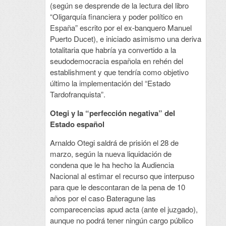
(según se desprende de la lectura del libro
“Oligarquía financiera y poder político en
España” escrito por el ex-banquero Manuel
Puerto Ducet), e iniciado asimismo una deriva
totalitaria que habría ya convertido a la
seudodemocracia española en rehén del
establishment y que tendría como objetivo
último la implementación del “Estado
Tardofranquista”.
Otegi y la “perfección negativa” del
Estado español
Arnaldo Otegi saldrá de prisión el 28 de
marzo, según la nueva liquidación de
condena que le ha hecho la Audiencia
Nacional al estimar el recurso que interpuso
para que le descontaran de la pena de 10
años por el caso Bateragune las
comparecencias apud acta (ante el juzgado),
aunque no podrá tener ningún cargo público