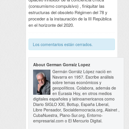
(consumismo compulsivo) , finiquitar las
estructuras del obsoleto Régimen del 78 y
proceder a la instauración de la III República
en el horizonte del 2020.
Los comentarios están cerrados.
About German Gorraiz Lopez
Germán Gorráiz López nacíó en
Navarra en 1957. Escribe análisis
sobre temas económicos y
geopolíticos. Colabora, además de
en Eurasia Hoy, en otros medios
digitales españoles y latinoamericanos como
Diario SIGLO XXI, Bottup, España Liberal,
Libre Pensador, Socialdemocracia.org, Alainet ,
CubaNuestra, Plano-Sur.org, Entorno-
empresarial.com o El Mercurio Digital.