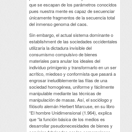
que se escapan de los parámetros conocidos
pues nuestra mente es capaz de secuenciar
únicamente fragmentos de la secuencia total
del inmenso genoma del caos.
Sin embargo, el actual sistema dominante o
establishment de las sociedades occidentales
utilizaría la dictadura invisible del
consumismo compulsivo de bienes
materiales para anular los ideales del
individuo primigenio y transformarlo en un ser
acrítico, miedoso y conformista que pasará a
engrosar ineludiblemente las filas de una
sociedad homogénea, uniforme y fácilmente
manipulable mediante las técnicas de
manipulación de masas. Así, el sociólogo y
filósofo alemán Herbert Marcuse, en su libro
“El hombre Unidimensional (1.964), explica
que “la función básica de los medios es
desarrollar pseudonecesidades de bienes y