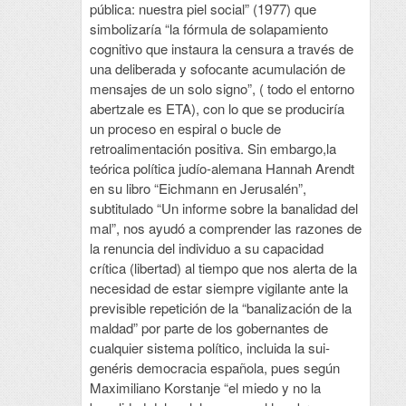
pública: nuestra piel social” (1977) que
simbolizaría “la fórmula de solapamiento
cognitivo que instaura la censura a través de
una deliberada y sofocante acumulación de
mensajes de un solo signo”, ( todo el entorno
abertzale es ETA), con lo que se produciría
un proceso en espiral o bucle de
retroalimentación positiva. Sin embargo,la
teórica política judío-alemana Hannah Arendt
en su libro “Eichmann en Jerusalén”,
subtitulado “Un informe sobre la banalidad del
mal”, nos ayudó a comprender las razones de
la renuncia del individuo a su capacidad
crítica (libertad) al tiempo que nos alerta de la
necesidad de estar siempre vigilante ante la
previsible repetición de la “banalización de la
maldad” por parte de los gobernantes de
cualquier sistema político, incluida la sui-
genéris democracia española, pues según
Maximiliano Korstanje “el miedo y no la