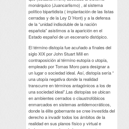
monárquico (Juancarlismo) , al sistema
político bipartidista ( implantación de las listas
cerradas y de la Ley D´Hont) y a la defensa
de la “unidad indisoluble de la nación
española” asistimos a la aparición en el
Estado español de un escenario distópico.
El término distopía fue acuñado a finales del
siglo XIX por John Stuart Mill en
contraposición al término eutopía o utopía,
empleado por Tomas Moro para designar a
un lugar o sociedad ideal. Así, distopía sería “
una utopía negativa donde la realidad
transcurre en términos antagónicos a los de
una sociedad ideal”.Las distopías se ubican
en ambientes cerrados o claustrofóbicos
enmarcados en sistemas antidemocráticos,
donde la élite gobernante se cree investida del
derecho a invadir todos los ámbitos de la
realidad en sus planos físico y virtual e