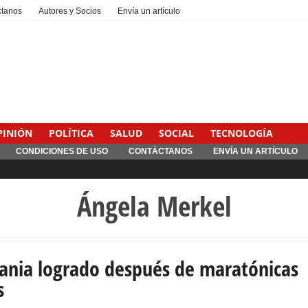
ctanos
Autores y Socios
Envía un artículo
PINIÓN
POLÍTICA
SALUD
SOCIAL
TECNOLOGÍA
CONDICIONES DE USO
CONTÁCTANOS
ENVÍA UN ARTÍCULO
Ángela Merkel
ania logrado después de maratónicas
s