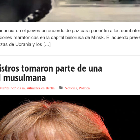
anunciaron el jueves un acuerdo de paz para poner fin a los combate
ciones maratónicas en la capital bielorusa de Minsk. El acuerdo prev
erzas de Ucrania y los […]
nistros tomaron parte de una
ad musulmana
Martes por los musulmanes en Berlín
Noticias
,
Política