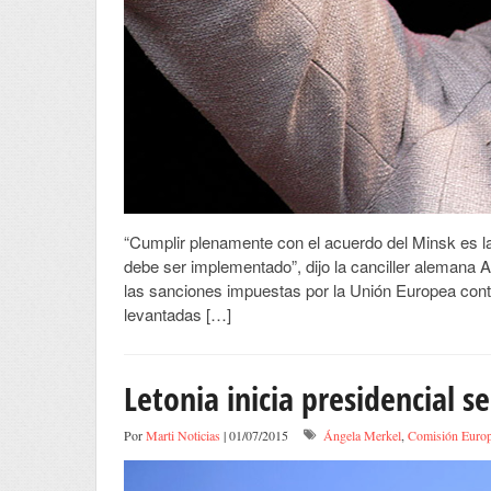
“Cumplir plenamente con el acuerdo del Minsk es la
debe ser implementado”, dijo la canciller alemana A
las sanciones impuestas por la Unión Europea contr
levantadas […]
Letonia inicia presidencial s
Por
Marti Noticias
| 01/07/2015
Ángela Merkel
,
Comisión Euro