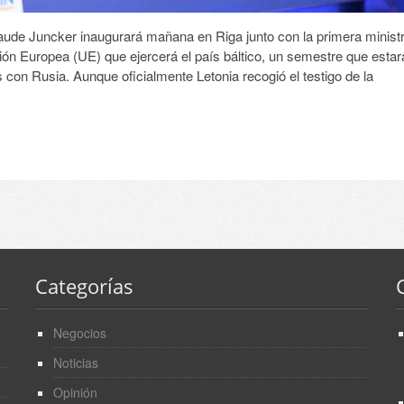
ude Juncker inaugurará mañana en Riga junto con la primera minist
ión Europea (UE) que ejercerá el país báltico, un semestre que estar
 con Rusia. Aunque oficialmente Letonia recogió el testigo de la
Categorías
Negocios
Noticias
Opinión