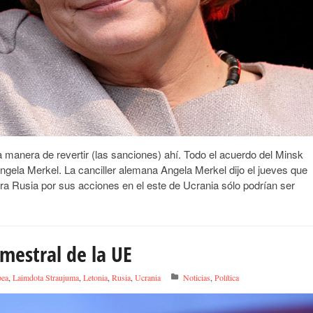
 manera de revertir (las sanciones) ahí. Todo el acuerdo del Minsk
ngela Merkel. La canciller alemana Angela Merkel dijo el jueves que
a Rusia por sus acciones en el este de Ucrania sólo podrían ser
emestral de la UE
pea
,
Laimdota Straujuma
,
Letonia
,
Rusia
,
Ucrania
Noticias
,
Política