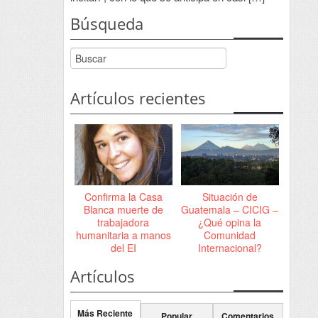
Búsqueda
Artículos recientes
Confirma la Casa
Situación de
Blanca muerte de
Guatemala – CICIG –
trabajadora
¿Qué opina la
humanitaria a manos
Comunidad
del EI
Internacional?
Artículos
Más Reciente
Popular
Comentarios