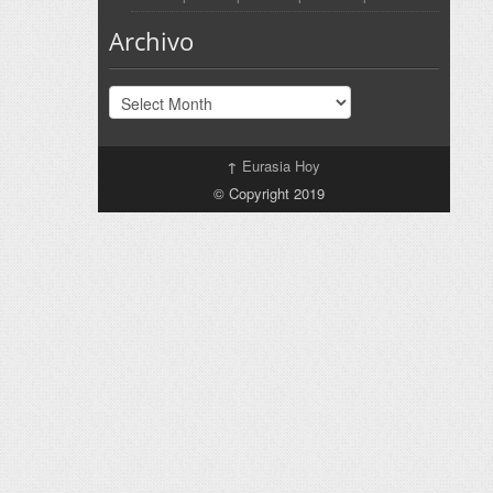
Archivo
Archivo
↑
Eurasia Hoy
© Copyright 2019