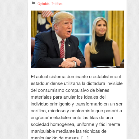
Opinión
,
Política
El actual sistema dominante o establishment
estadounidense utilizaría la dictadura invisible
del consumismo compulsivo de bienes
materiales para anular los ideales del
individuo primigenio y transformarlo en un ser
acrítico, miedoso y conformista que pasará a
engrosar ineludiblemente las filas de una
sociedad homogénea, uniforme y fácilmente
manipulable mediante las técnicas de
manipulación de masas, […]