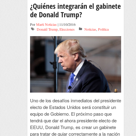
¿Quiénes integrarán el gabinete
de Donald Trump?
Por
Marti Noticias
| 11/10/2016
Donald Trump
,
Elecciones
Noticias
,
Política
Uno de los desafíos inmediatos del presidente
electo de Estados Unidos será constituir un
equipo de Gobierno. El próximo paso que
tendrá que dar el ahora presidente electo de
EEUU, Donald Trump, es crear un gabinete
para tratar de guiar correctamente a la nación