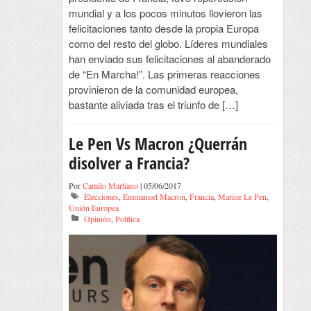
mundial y a los pocos minutos llovieron las
felicitaciones tanto desde la propia Europa
como del resto del globo. Líderes mundiales
han enviado sus felicitaciones al abanderado
de “En Marcha!”. Las primeras reacciones
provinieron de la comunidad europea,
bastante aliviada tras el triunfo de […]
Le Pen Vs Macron ¿Querrán
disolver a Francia?
Por
Camilo Martiano
| 05/06/2017
Elecciones
,
Emmanuel Macron
,
Francia
,
Marine Le Pen
,
Unión Europea
Opinión
,
Política