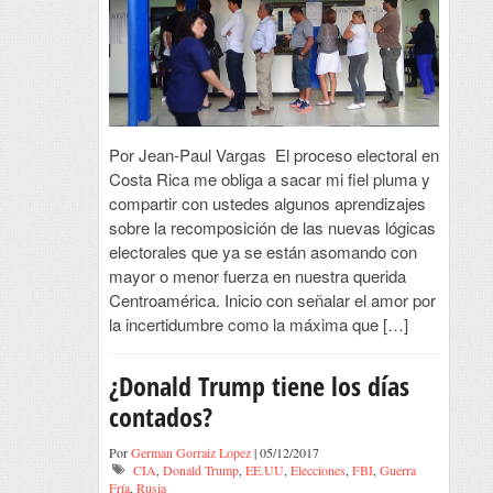
Por Jean-Paul Vargas El proceso electoral en
Costa Rica me obliga a sacar mi fiel pluma y
compartir con ustedes algunos aprendizajes
sobre la recomposición de las nuevas lógicas
electorales que ya se están asomando con
mayor o menor fuerza en nuestra querida
Centroamérica. Inicio con señalar el amor por
la incertidumbre como la máxima que […]
¿Donald Trump tiene los días
contados?
Por
German Gorraiz Lopez
| 05/12/2017
CIA
,
Donald Trump
,
EE.UU
,
Elecciones
,
FBI
,
Guerra
Fría
,
Rusia