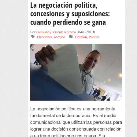
La negociación política,
concesiones y suposiciones:
cuando perdiendo se gana
Por
Geovanny Vicente Romero
| 04/17/2018
Elecciones
,
Mexico
Opinión
,
Política
La negociación política es una herramienta
fundamental de la democracia. Es el medio
comunicacional que utilizan las personas para
lograr una decisión consensuada con relación
a un tema político que nos ocupa. Sin