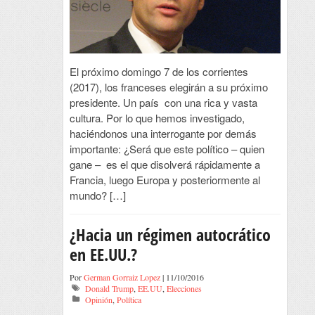
El próximo domingo 7 de los corrientes
(2017), los franceses elegirán a su próximo
presidente. Un país con una rica y vasta
cultura. Por lo que hemos investigado,
haciéndonos una interrogante por demás
importante: ¿Será que este político – quien
gane – es el que disolverá rápidamente a
Francia, luego Europa y posteriormente al
mundo? […]
¿Hacia un régimen autocrático
en EE.UU.?
Por
German Gorraiz Lopez
| 11/10/2016
Donald Trump
,
EE.UU
,
Elecciones
Opinión
,
Política