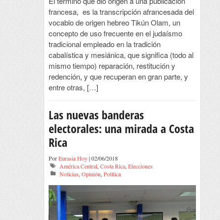
El término que dio origen a una publicación
francesa, es la transcripción afrancesada del
vocablo de origen hebreo Tikún Olam, un
concepto de uso frecuente en el judaísmo
tradicional empleado en la tradición
cabalística y mesiánica, que significa (todo al
mismo tiempo) reparación, restitución y
redención, y que recuperan en gran parte, y
entre otras, […]
Las nuevas banderas
electorales: una mirada a Costa
Rica
Por
Eurasia Hoy
| 02/06/2018
América Central
,
Costa Rica
,
Elecciones
Noticias
,
Opinión
,
Política