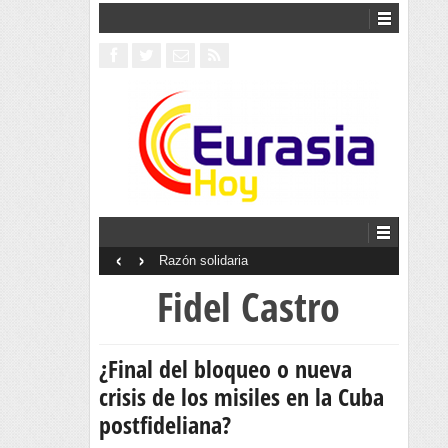
‹
›
 solidaria
Interventionism estatal
Fidel Castro
¿Final del bloqueo o nueva
crisis de los misiles en la Cuba
postfideliana?