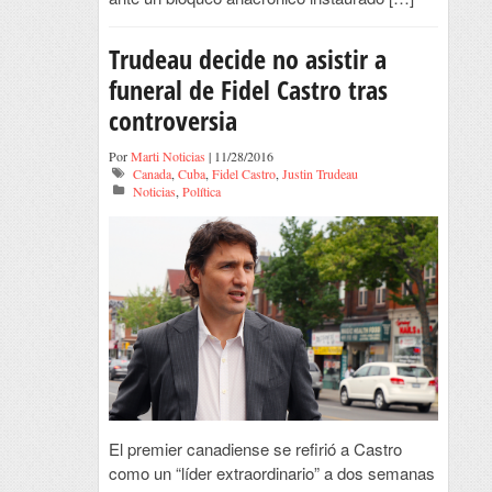
Trudeau decide no asistir a
funeral de Fidel Castro tras
controversia
Por
Marti Noticias
| 11/28/2016
Canada
,
Cuba
,
Fidel Castro
,
Justin Trudeau
Noticias
,
Política
El premier canadiense se refirió a Castro
como un “líder extraordinario” a dos semanas