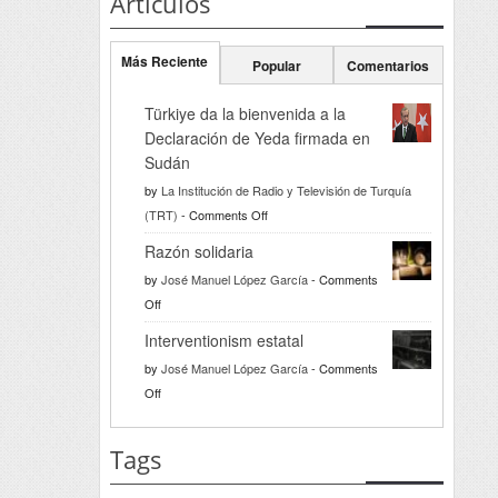
Artículos
Más Reciente
Popular
Comentarios
Türkiye da la bienvenida a la
Declaración de Yeda firmada en
Sudán
by
La Institución de Radio y Televisión de Turquía
on
(TRT)
-
Comments Off
Türkiye
Razón solidaria
da
by
José Manuel López García
-
Comments
la
on
Off
bienvenida
Razón
a
Interventionism estatal
solidaria
la
by
José Manuel López García
-
Comments
Declaración
on
Off
de
Interventionism
Yeda
estatal
Tags
firmada
en