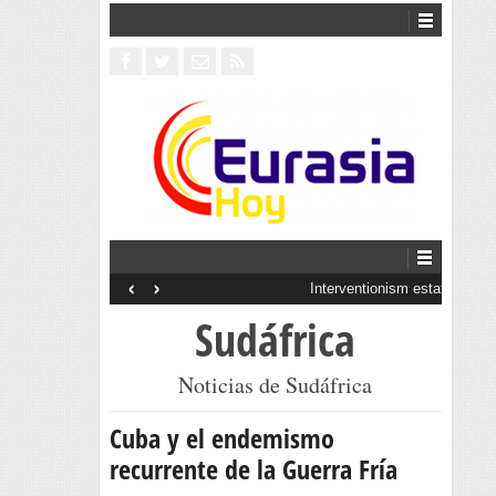
‹
›
Interventionism estatal
Sudáfrica
Noticias de Sudáfrica
Cuba y el endemismo
recurrente de la Guerra Fría