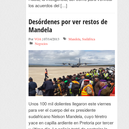
los acuerdos del […]
Desórdenes por ver restos de
Mandela
Por
VOA
| 07/14/2013
Mandela
,
Sudáfrica
Negocios
Unos 100 mil dolientes llegaron este viernes
para ver el cuerpo del ex presidente
sudafricano Nelson Mandela, cuyo féretro
yace en capilla ardiente en Pretoria por tercer
y último día. La policía trató de controlar la