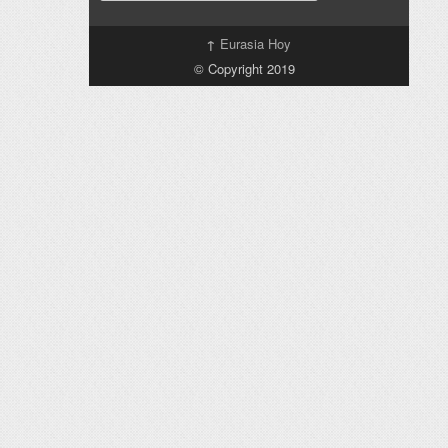
↑
Eurasia Hoy
© Copyright 2019