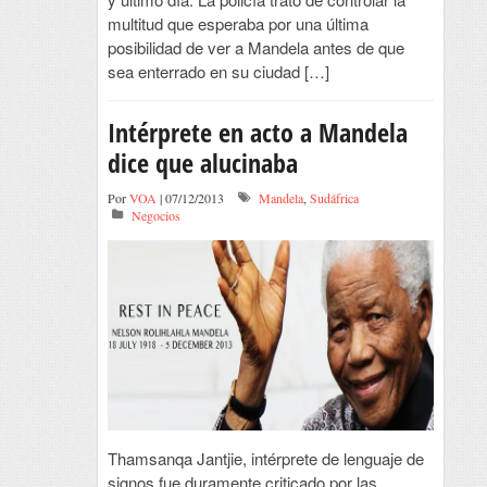
multitud que esperaba por una última
posibilidad de ver a Mandela antes de que
sea enterrado en su ciudad […]
Intérprete en acto a Mandela
dice que alucinaba
Por
VOA
| 07/12/2013
Mandela
,
Sudáfrica
Negocios
Thamsanqa Jantjie, intérprete de lenguaje de
signos fue duramente criticado por las