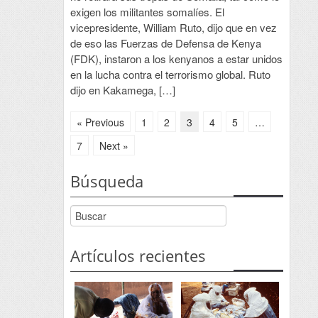
exigen los militantes somalíes. El
vicepresidente, William Ruto, dijo que en vez
de eso las Fuerzas de Defensa de Kenya
(FDK), instaron a los kenyanos a estar unidos
en la lucha contra el terrorismo global. Ruto
dijo en Kakamega, […]
« Previous
1
2
3
4
5
…
7
Next »
Búsqueda
Artículos recientes