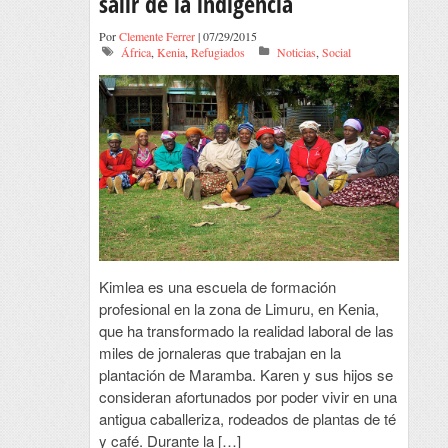
salir de la indigencia
Por
Clemente Ferrer
| 07/29/2015
África
,
Kenia
,
Refugiados
Noticias
,
Social
Kimlea es una escuela de formación
profesional en la zona de Limuru, en Kenia,
que ha transformado la realidad laboral de las
miles de jornaleras que trabajan en la
plantación de Maramba. Karen y sus hijos se
consideran afortunados por poder vivir en una
antigua caballeriza, rodeados de plantas de té
y café. Durante la […]