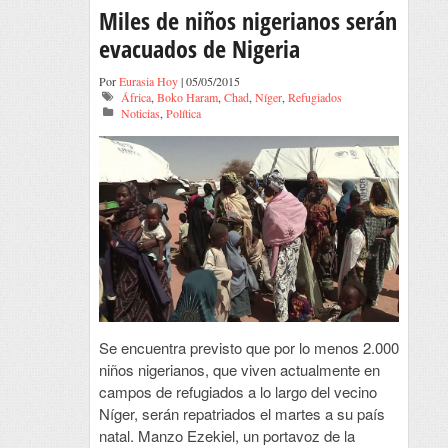
Miles de niños nigerianos serán
evacuados de Nigeria
Por
Eurasia Hoy
| 05/05/2015
África
,
Boko Haram
,
Chad
,
Níger
,
Refugiados
Noticias
,
Política
Se encuentra previsto que por lo menos 2.000
niños nigerianos, que viven actualmente en
campos de refugiados a lo largo del vecino
Níger, serán repatriados el martes a su país
natal. Manzo Ezekiel, un portavoz de la