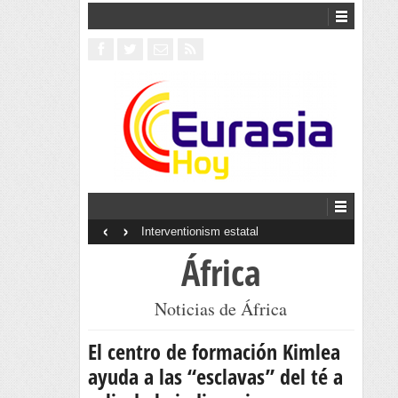
‹
›
Interventionism estatal
África
Noticias de África
El centro de formación Kimlea
ayuda a las “esclavas” del té a