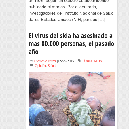
en 1976, según un estudio estadounidense
publicado el martes. Por el contrario,
investigadores del Instituto Nacional de Salud
de los Estados Unidos (NIH, por sus […]
El virus del sida ha asesinado a
mas 80.000 personas, el pasado
año
Por
Clemente Ferrer
| 05/29/2015
África
,
AIDS
Opinión
,
Salud