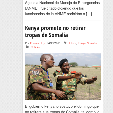
Agencia Nacional de Manejo de Emergencias
(ANME), fue citado diciendo que los
funcionarios de la ANME recibirían a […]
Kenya promete no retirar
tropas de Somalia
Por
Eurasia Hoy
| 04/13/2015
África
,
Kenya
,
Somalía
Noticias
El gobierno kenyano sostuvo el domingo que
no retirará sus tropas de Somalia, tal como lo