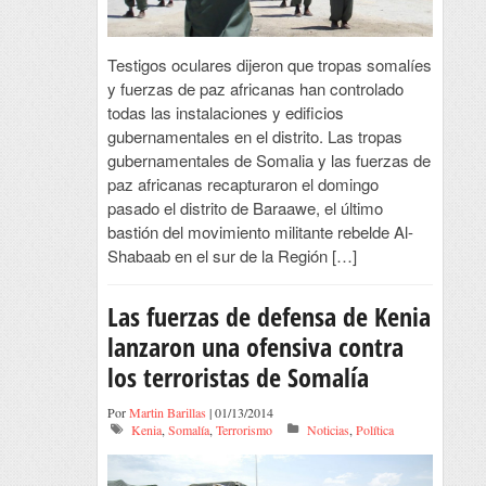
Testigos oculares dijeron que tropas somalíes
y fuerzas de paz africanas han controlado
todas las instalaciones y edificios
gubernamentales en el distrito. Las tropas
gubernamentales de Somalia y las fuerzas de
paz africanas recapturaron el domingo
pasado el distrito de Baraawe, el último
bastión del movimiento militante rebelde Al-
Shabaab en el sur de la Región […]
Las fuerzas de defensa de Kenia
lanzaron una ofensiva contra
los terroristas de Somalía
Por
Martin Barillas
| 01/13/2014
Kenia
,
Somalía
,
Terrorismo
Noticias
,
Política