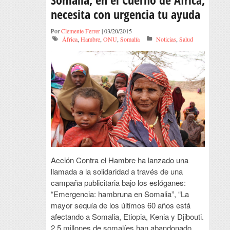
necesita con urgencia tu ayuda
Por
Clemente Ferrer
| 03/20/2015
África
,
Hambre
,
ONU
,
Somalía
Noticias
,
Salud
Acción Contra el Hambre ha lanzado una
llamada a la solidaridad a través de una
campaña publicitaria bajo los eslóganes:
“Emergencia: hambruna en Somalia”, “La
mayor sequía de los últimos 60 años está
afectando a Somalia, Etiopia, Kenia y Djibouti.
2,5 millones de somalíes han abandonado