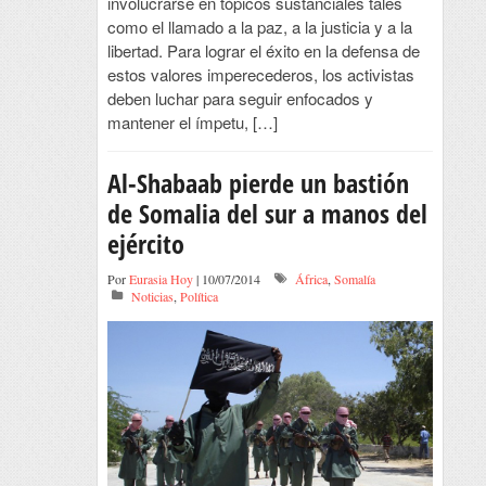
involucrarse en tópicos sustanciales tales
como el llamado a la paz, a la justicia y a la
libertad. Para lograr el éxito en la defensa de
estos valores imperecederos, los activistas
deben luchar para seguir enfocados y
mantener el ímpetu, […]
Al-Shabaab pierde un bastión
de Somalia del sur a manos del
ejército
Por
Eurasia Hoy
| 10/07/2014
África
,
Somalía
Noticias
,
Política