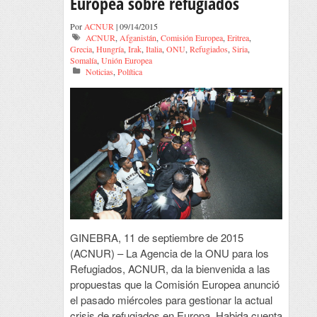
Europea sobre refugiados
Por
ACNUR
| 09/14/2015
ACNUR
,
Afganistán
,
Comisión Europea
,
Eritrea
,
Grecia
,
Hungría
,
Irak
,
Italia
,
ONU
,
Refugiados
,
Siria
,
Somalía
,
Unión Europea
Noticias
,
Política
GINEBRA, 11 de septiembre de 2015
(ACNUR) – La Agencia de la ONU para los
Refugiados, ACNUR, da la bienvenida a las
propuestas que la Comisión Europea anunció
el pasado miércoles para gestionar la actual
crisis de refugiados en Europa. Habida cuenta