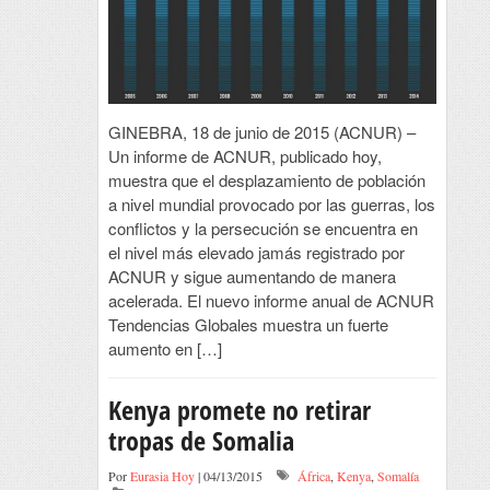
GINEBRA, 18 de junio de 2015 (ACNUR) –
Un informe de ACNUR, publicado hoy,
muestra que el desplazamiento de población
a nivel mundial provocado por las guerras, los
conflictos y la persecución se encuentra en
el nivel más elevado jamás registrado por
ACNUR y sigue aumentando de manera
acelerada. El nuevo informe anual de ACNUR
Tendencias Globales muestra un fuerte
aumento en […]
Kenya promete no retirar
tropas de Somalia
Por
Eurasia Hoy
| 04/13/2015
África
,
Kenya
,
Somalía