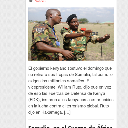
Noticias
El gobierno kenyano sostuvo el domingo que
no retirará sus tropas de Somalia, tal como lo
exigen los militantes somalíes. El
vicepresidente, William Ruto, dijo que en vez
de eso las Fuerzas de Defensa de Kenya
(FDK), instaron a los kenyanos a estar unidos
en la lucha contra el terrorismo global. Ruto
dijo en Kakamega, […]
Somalia, en el Cuerno de África,