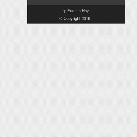
↑
Eurasia Hoy
© Copyright 2019