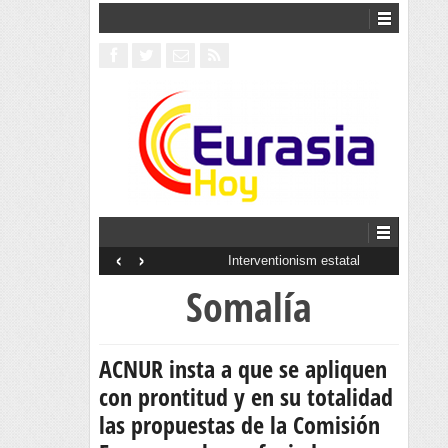
‹
›
Interventionism estatal
Somalía
ACNUR insta a que se apliquen
con prontitud y en su totalidad
las propuestas de la Comisión