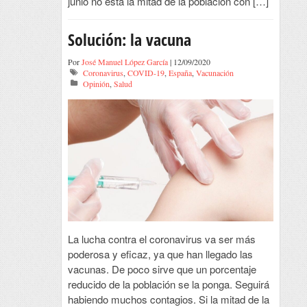
junio no está la mitad de la población con […]
Solución: la vacuna
Por
José Manuel López García
| 12/09/2020
Coronavirus
,
COVID-19
,
España
,
Vacunación
Opinión
,
Salud
La lucha contra el coronavirus va ser más
poderosa y eficaz, ya que han llegado las
vacunas. De poco sirve que un porcentaje
reducido de la población se la ponga. Seguirá
habiendo muchos contagios. Si la mitad de la