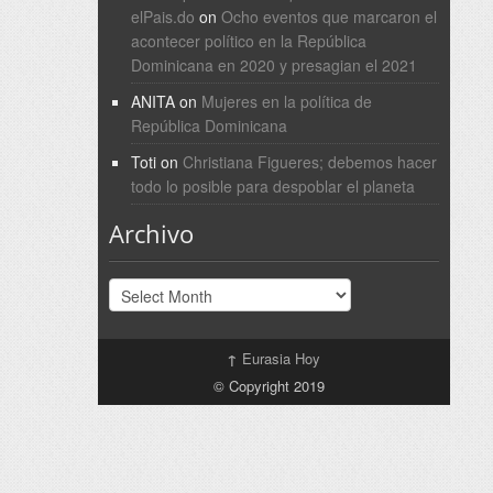
elPais.do
on
Ocho eventos que marcaron el
acontecer político en la República
Dominicana en 2020 y presagian el 2021
ANITA
on
Mujeres en la política de
República Dominicana
Toti
on
Christiana Figueres; debemos hacer
todo lo posible para despoblar el planeta
Archivo
Archivo
↑
Eurasia Hoy
© Copyright 2019