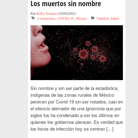
Los muertos sin nombre
Por
Ruby Soriano
| 02/02/2021
Coronavirus
,
COVID-19
,
Mexico
Opinión
,
Salud
Sin nombre y sin ser parte de la estadística,
indígenas de las zonas rurales de México
perecen por Covid-19 sin ser notados, casi en
el silencio aterrador de una ignominia que por
siglos los ha condenado a ser los últimos en
quienes los gobiernos piensan. Es verdad que
los focos de infección hoy se centran […]