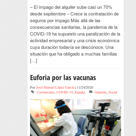
– El impago del alquiler sube casi un 70%
desde septiembre – Crece la contratación de
seguros por impago Más allá de las
consecuencias sanitarias, la pandemia de la
COVID-19 ha supuesto una paralización de la
actividad empresarial y una crisis económica
cuya duración todavía se desconoce. Una
situación que ha obligado a muchas familias
[…]
Euforia por las vacunas
Por
José Manuel López García
| 11/24/2020
Coronavirus
,
COVID-19
,
España
Opinión
,
Social