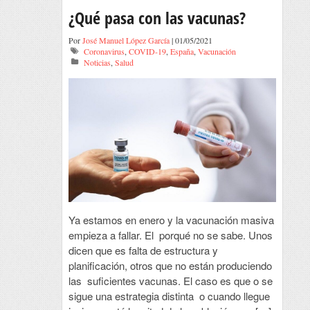
¿Qué pasa con las vacunas?
Por
José Manuel López García
| 01/05/2021
Coronavirus
,
COVID-19
,
España
,
Vacunación
Noticias
,
Salud
Ya estamos en enero y la vacunación masiva
empieza a fallar. El porqué no se sabe. Unos
dicen que es falta de estructura y
planificación, otros que no están produciendo
las suficientes vacunas. El caso es que o se
sigue una estrategia distinta o cuando llegue