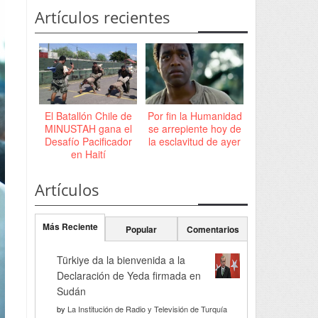
Artículos recientes
El Batallón Chile de
Por fin la Humanidad
MINUSTAH gana el
se arrepiente hoy de
Desafío Pacificador
la esclavitud de ayer
en Haití
Artículos
Más Reciente
Popular
Comentarios
Türkiye da la bienvenida a la
Declaración de Yeda firmada en
Sudán
by
La Institución de Radio y Televisión de Turquía