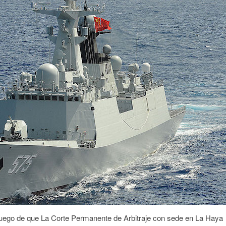
 luego de que La Corte Permanente de Arbitraje con sede en La Haya