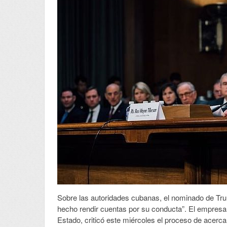
Sobre las autoridades cubanas, el nominado de Trum
hecho rendir cuentas por su conducta”. El empresa
Estado, criticó este miércoles el proceso de acerca