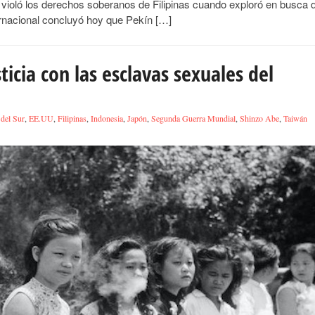
a violó los derechos soberanos de Filipinas cuando exploró en busca 
ternacional concluyó hoy que Pekín […]
icia con las esclavas sexuales del
del Sur
,
EE.UU
,
Filipinas
,
Indonesia
,
Japón
,
Segunda Guerra Mundial
,
Shinzo Abe
,
Taiwán