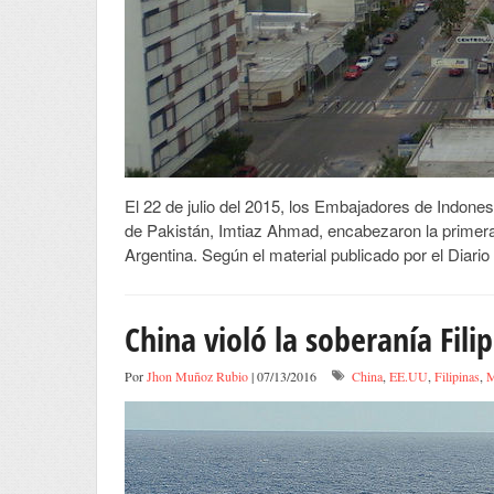
El 22 de julio del 2015, los Embajadores de Indones
de Pakistán, Imtiaz Ahmad, encabezaron la primera 
Argentina. Según el material publicado por el Diario 
China violó la soberanía Fil
Por
Jhon Muñoz Rubio
| 07/13/2016
China
,
EE.UU
,
Filipinas
,
M