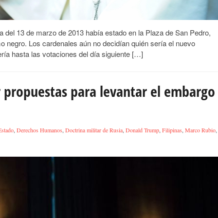
 del 13 de marzo de 2013 había estado en la Plaza de San Pedro,
o negro. Los cardenales aún no decidían quién sería el nuevo
ría hasta las votaciones del día siguiente […]
r propuestas para levantar el embargo
Estado
,
Derechos Humanos
,
Doctrina militar de Rusia
,
Donald Trump
,
Filipinas
,
Marco Rubio
,