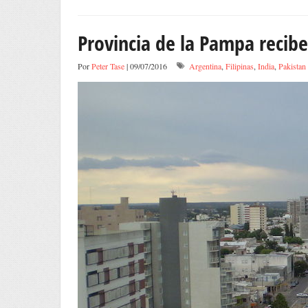
Provincia de la Pampa recibe
Por
Peter Tase
| 09/07/2016
Argentina
,
Filipinas
,
India
,
Pakistan