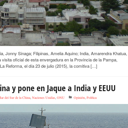
ia, Jonny Sinaga; Filipinas, Amelia Aquino; India, Amarendra Khatua,
visita oficial de esta envergadura en la Provincia de la Pampa,
La Reforma, el día 23 de julio (2015), la comitiva […]
ipina y pone en Jaque a India y EEUU
ar del Sur de la China
,
Naciones Unidas
,
ONU
Opinión
,
Política