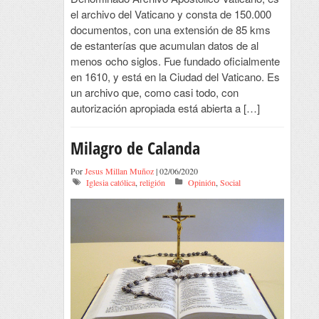
el archivo del Vaticano y consta de 150.000
documentos, con una extensión de 85 kms
de estanterías que acumulan datos de al
menos ocho siglos. Fue fundado oficialmente
en 1610, y está en la Ciudad del Vaticano. Es
un archivo que, como casi todo, con
autorización apropiada está abierta a […]
Milagro de Calanda
Por
Jesus Millan Muñoz
| 02/06/2020
Iglesia católica
,
religión
Opinión
,
Social