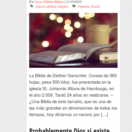
Por
Jesus Millan Muñoz
| 11/19/2019
Iglesia católica
,
religión
Opinión
,
Social
La Biblia de Diether Gerschler. Consta de 365
hojas, pesa 500 kilos, fue presentada en la
iglesia St. Johannis Altona de Hamburgo, en
el año 2.009. Tardó 24 años en realizarse. –
¿Una Biblia de este tamaño, que es una de
las más grandes en dimensiones de todos los
tiempos, hoy diríamos un record, por […]
Probablemente Dios si existe,