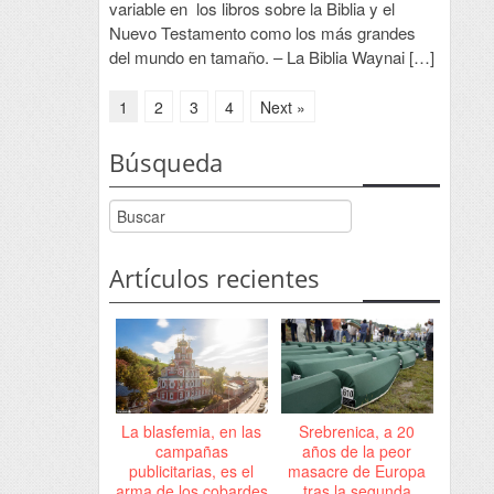
variable en los libros sobre la Biblia y el
Nuevo Testamento como los más grandes
del mundo en tamaño. – La Biblia Waynai […]
1
2
3
4
Next »
Búsqueda
Artículos recientes
La blasfemia, en las
Srebrenica, a 20
campañas
años de la peor
publicitarias, es el
masacre de Europa
arma de los cobardes
tras la segunda