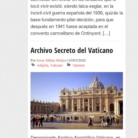
tocó vivir-existir, siendo laica-seglar, en la
incivil-civil guerra española del 1936, quizás la
base-fundamento-pilar-decisión, para que
después en 1941 fuese aceptada en el
convento carmelitano de Ontinyent. […]
Archivo Secreto del Vaticano
Por
Jesus Millan Muñoz
| 03/03/2020
religión
,
Vaticano
Opinión
Denominado Archivo Apostólico Vaticano, es