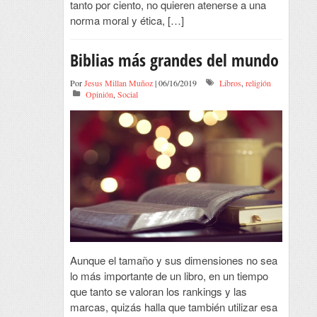
tanto por ciento, no quieren atenerse a una
norma moral y ética, […]
Biblias más grandes del mundo
Por
Jesus Millan Muñoz
| 06/16/2019
Libros
,
religión
Opinión
,
Social
Aunque el tamaño y sus dimensiones no sea
lo más importante de un libro, en un tiempo
que tanto se valoran los rankings y las
marcas, quizás halla que también utilizar esa