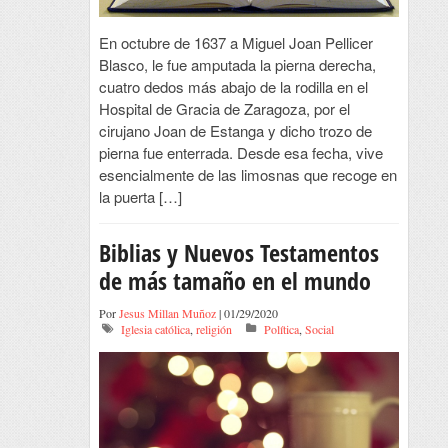
En octubre de 1637 a Miguel Joan Pellicer
Blasco, le fue amputada la pierna derecha,
cuatro dedos más abajo de la rodilla en el
Hospital de Gracia de Zaragoza, por el
cirujano Joan de Estanga y dicho trozo de
pierna fue enterrada. Desde esa fecha, vive
esencialmente de las limosnas que recoge en
la puerta […]
Biblias y Nuevos Testamentos
de más tamaño en el mundo
Por
Jesus Millan Muñoz
| 01/29/2020
Iglesia católica
,
religión
Política
,
Social