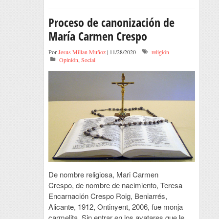
Proceso de canonización de
María Carmen Crespo
Por
Jesus Millan Muñoz
| 11/28/2020
religión
Opinión
,
Social
De nombre religiosa, Mari Carmen
Crespo, de nombre de nacimiento, Teresa
Encarnación Crespo Roig, Beniarrés,
Alicante, 1912, Ontinyent, 2006, fue monja
carmelita. Sin entrar en los avatares que le