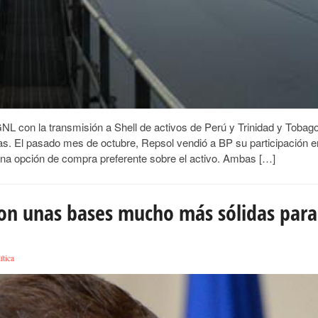
NL con la transmisión a Shell de activos de Perú y Trinidad y Tobago
as. El pasado mes de octubre, Repsol vendió a BP su participación e
 una opción de compra preferente sobre el activo. Ambas […]
con unas bases mucho más sólidas para
ítica