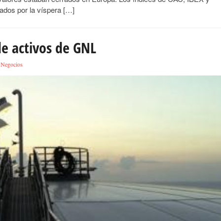
ados por la víspera […]
de activos de GNL
Negocios