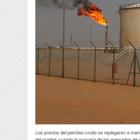
Los precios del petróleo crudo se replegaron a men
del martes cuando la mayoría de los mercados de 