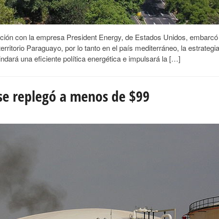
ración con la empresa President Energy, de Estados Unidos, embarcó
erritorio Paraguayo, por lo tanto en el país mediterráneo, la estrategi
dará una eficiente política energética e impulsará la […]
 se replegó a menos de $99