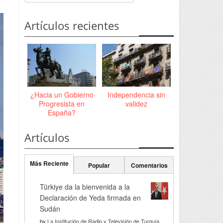
Artículos recientes
¿Hacia un Gobierno
Independencia sin
Progresista en
validez
España?
Artículos
Más Reciente
Popular
Comentarios
Türkiye da la bienvenida a la
Declaración de Yeda firmada en
Sudán
by
La Institución de Radio y Televisión de Turquía