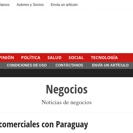
ctanos
Autores y Socios
Envía un artículo
PINIÓN
POLÍTICA
SALUD
SOCIAL
TECNOLOGÍA
CONDICIONES DE USO
CONTÁCTANOS
ENVÍA UN ARTÍCULO
Negocios
Noticias de negocios
 comerciales con Paraguay