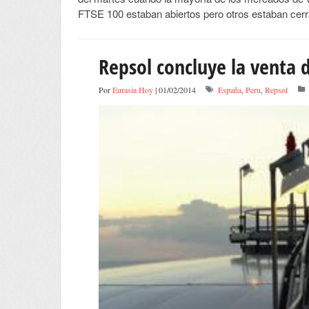
FTSE 100 estaban abiertos pero otros estaban cerr
Repsol concluye la venta 
Por
Eurasia Hoy
| 01/02/2014
España
,
Peru
,
Repsol