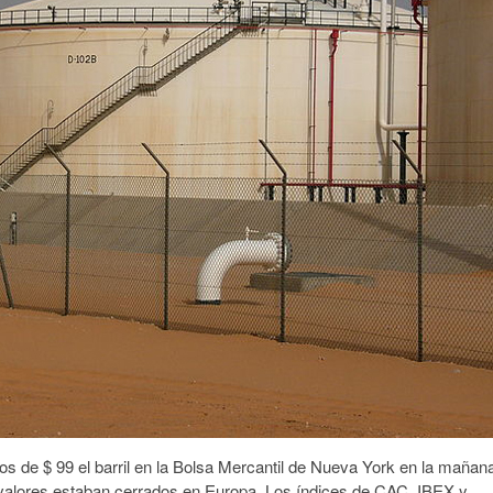
os de $ 99 el barril en la Bolsa Mercantil de Nueva York en la mañan
valores estaban cerrados en Europa. Los índices de CAC, IBEX y