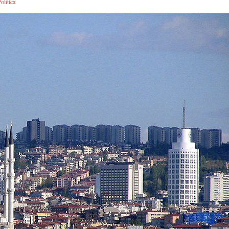
olítica