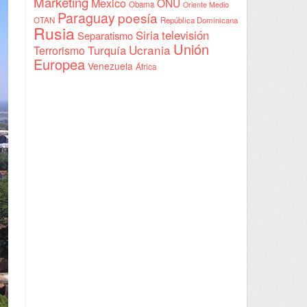
Marketing
Mexico
ONU
Obama
Oriente Medio
Paraguay
poesía
OTAN
República Dominicana
Rusia
Siria
televisión
Separatismo
Unión
Ucrania
Turquía
Terrorismo
Europea
Venezuela
África