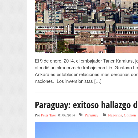
El 9 de enero, 2014, el embajador Taner Karakas, j
atendió un almuerzo de trabajo con Lic. Gustavo Lei
Ankara es establecer relaciones más cercanas con 
naciones. Los inversionistas […]
Paraguay: exitoso hallazgo d
Por
Peter Tase
| 01/08/2014
Paraguay
Negocios
,
Opinión