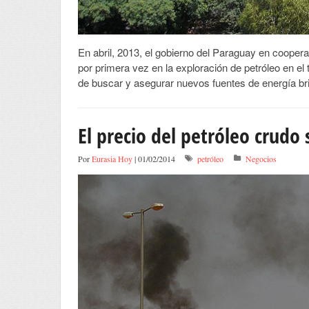
En abril, 2013, el gobierno del Paraguay en coope
por primera vez en la exploración de petróleo en el t
de buscar y asegurar nuevos fuentes de energía brin
El precio del petróleo crudo
Por
Eurasia Hoy
| 01/02/2014
petróleo
Negocios