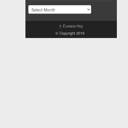
Archivo
↑
Eurasia Hoy
© Copyright 2019