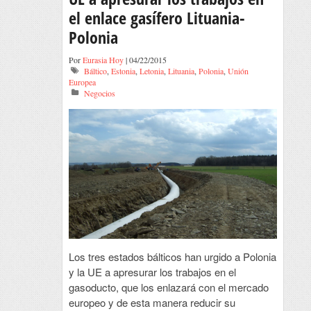
el enlace gasífero Lituania-
Polonia
Por
Eurasia Hoy
| 04/22/2015
Báltico
,
Estonia
,
Letonia
,
Lituania
,
Polonia
,
Unión
Europea
Negocios
Los tres estados bálticos han urgido a Polonia
y la UE a apresurar los trabajos en el
gasoducto, que los enlazará con el mercado
europeo y de esta manera reducir su