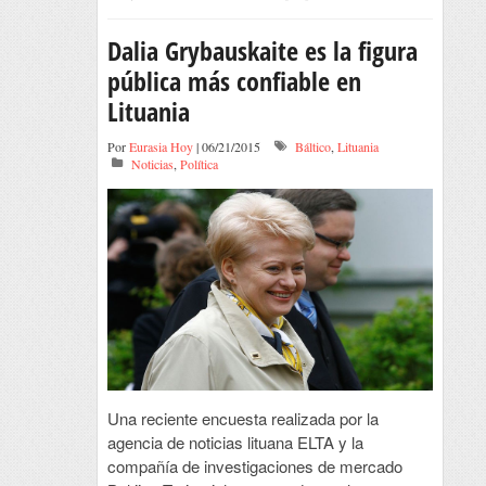
Dalia Grybauskaite es la figura
pública más confiable en
Lituania
Por
Eurasia Hoy
| 06/21/2015
Báltico
,
Lituania
Noticias
,
Política
Una reciente encuesta realizada por la
agencia de noticias lituana ELTA y la
compañía de investigaciones de mercado