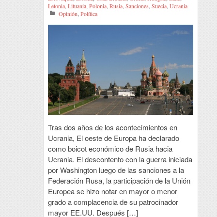
Letonia
,
Lituania
,
Polonia
,
Rusia
,
Sanciones
,
Suecia
,
Ucrania
Opinión
,
Política
Tras dos años de los acontecimientos en
Ucrania, El oeste de Europa ha declarado
como boicot económico de Rusia hacia
Ucrania. El descontento con la guerra iniciada
por Washington luego de las sanciones a la
Federación Rusa, la participación de la Unión
Europea se hizo notar en mayor o menor
grado a complacencia de su patrocinador
mayor EE.UU. Después […]