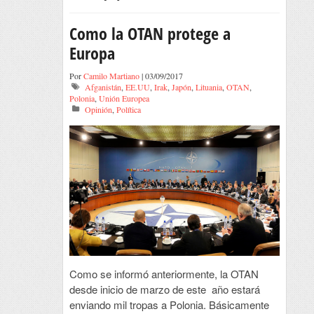
Como la OTAN protege a
Europa
Por
Camilo Martiano
| 03/09/2017
Afganistán
,
EE.UU
,
Irak
,
Japón
,
Lituania
,
OTAN
,
Polonia
,
Unión Europea
Opinión
,
Política
Como se informó anteriormente, la OTAN
desde inicio de marzo de este año estará
enviando mil tropas a Polonia. Básicamente