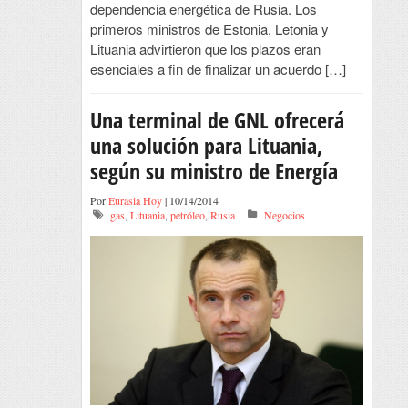
dependencia energética de Rusia. Los
primeros ministros de Estonia, Letonia y
Lituania advirtieron que los plazos eran
esenciales a fin de finalizar un acuerdo […]
Una terminal de GNL ofrecerá
una solución para Lituania,
según su ministro de Energía
Por
Eurasia Hoy
| 10/14/2014
gas
,
Lituania
,
petróleo
,
Rusia
Negocios