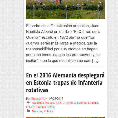
El padre de la Constitución argentina, Juan
Bautista Alberdi en su libro “El Crimen de la
Guerra “ escrito en 1872 afirma que “las
guerras serán más raras a medida que la
responsabilidad por sus efectos se hagan
sentir en todos los que las promueven y las
incitan”, con lo que se anticipa en casi […]
En el 2016 Alemania desplegará
en Estonia tropas de infantería
rotativas
Por
Eurasia Hoy
| 05/25/2015
Alemania
,
Báltico
,
EE.UU
,
Estonia
,
Letonia
,
Lituania
,
OTAN
,
Polonia
,
Rusia
Noticias
,
Política