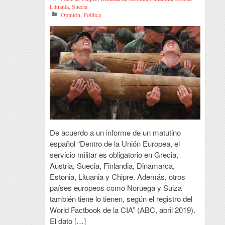
Lituania
,
Suecia
Opinión
,
Política
De acuerdo a un informe de un matutino
español “Dentro de la Unión Europea, el
servicio militar es obligatorio en Grecia,
Austria, Suecia, Finlandia, Dinamarca,
Estonia, Lituania y Chipre. Además, otros
países europeos como Noruega y Suiza
también tiene lo tienen, según el registro del
World Factbook de la CIA” (ABC, abril 2019).
El dato […]