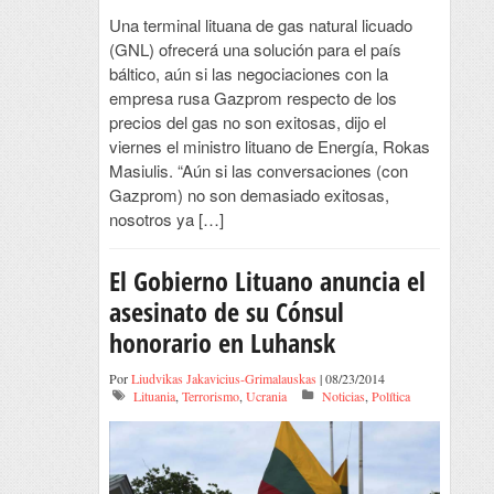
Una terminal lituana de gas natural licuado
(GNL) ofrecerá una solución para el país
báltico, aún si las negociaciones con la
empresa rusa Gazprom respecto de los
precios del gas no son exitosas, dijo el
viernes el ministro lituano de Energía, Rokas
Masiulis. “Aún si las conversaciones (con
Gazprom) no son demasiado exitosas,
nosotros ya […]
El Gobierno Lituano anuncia el
asesinato de su Cónsul
honorario en Luhansk
Por
Liudvikas Jakavicius-Grimalauskas
| 08/23/2014
Lituania
,
Terrorismo
,
Ucrania
Noticias
,
Política