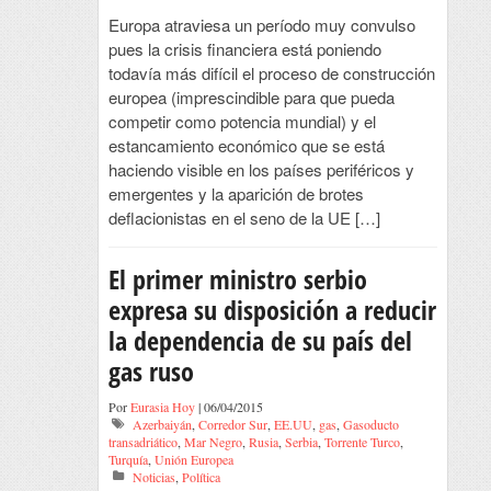
Europa atraviesa un período muy convulso
pues la crisis financiera está poniendo
todavía más difícil el proceso de construcción
europea (imprescindible para que pueda
competir como potencia mundial) y el
estancamiento económico que se está
haciendo visible en los países periféricos y
emergentes y la aparición de brotes
deflacionistas en el seno de la UE […]
El primer ministro serbio
expresa su disposición a reducir
la dependencia de su país del
gas ruso
Por
Eurasia Hoy
| 06/04/2015
Azerbaiyán
,
Corredor Sur
,
EE.UU
,
gas
,
Gasoducto
transadriático
,
Mar Negro
,
Rusia
,
Serbia
,
Torrente Turco
,
Turquía
,
Unión Europea
Noticias
,
Política