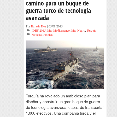
camino para un buque de
guerra turco de tecnología
avanzada
Por
Eurasia Hoy
| 05/08/2015
IDEF 2015
,
Mar Mediterráneo
,
Mar Negro
,
Turquía
Noticias
,
Política
Turquía ha revelado un ambicioso plan para
diseñar y construir un gran buque de guerra
de tecnología avanzada, capaz de transportar
1.000 efectivos. Una compañía turca y el